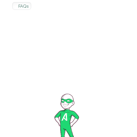
FAQs
Questions
fréquentes
Offrez-vous des contrats pour entreprises 
ou immeubles ?
Y a-t-il un engagement minimum avec un 
forfait annuel ?
Offrez-vous des services à la carte ?