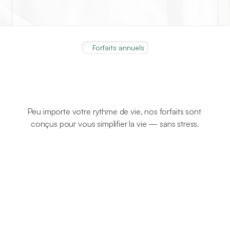
Forfaits annuels
Des
forfaits
pensés
pour
vous
Peu importe votre rythme de vie, nos forfaits sont 
conçus pour vous simplifier la vie — sans stress.
FORFAIT ESSENTIEL
 FORFAIT SÉRÉNITÉ
FORFAIT SIGNATURE