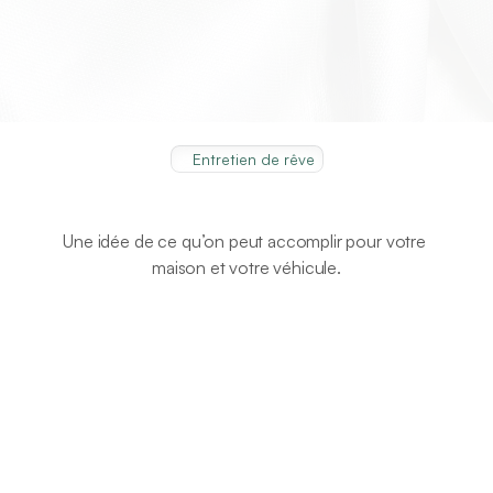
Entretien de rêve
L’effet
Alix
Une idée de ce qu’on peut accomplir pour votre 
maison et votre véhicule.