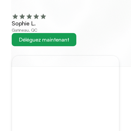
Sophie L.
Gatineau, QC
Déléguez maintenant