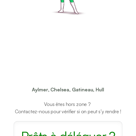
Voici
les
secteurs
où
Alix
est
actif
:
Aylmer, Chelsea, Gatineau, Hull
Vous êtes hors zone ? 
Contactez-nous pour vérifier si on peut s’y rendre !